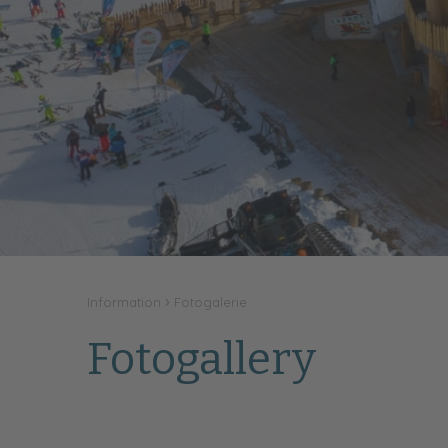
Information
Fotogalerie
Fotogallery