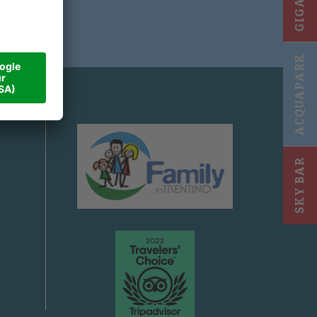
ACQUAPARK
SKY BAR