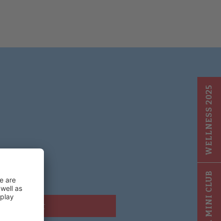
WELLNESS 2025
GIGA MINI CLUB
Submit