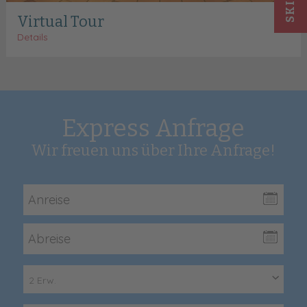
Virtual Tour
Details
Express Anfrage
Wir freuen uns über Ihre Anfrage!
2 Erw.