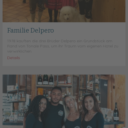
Familie Delpero
1978 kauften die drei Brüder Delpero ein Grundstück am
Rand von Tonale Pass, um ihr Traum vom eigenen Hotel zu
verwirklichen.
Details