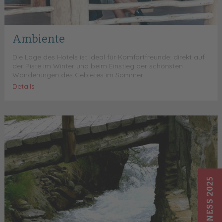
Ambiente
Die Lage des Hotels ist ideal für Komfortfreunde: direkt auf
der Piste im Winter und beim Einstieg der schönsten
Wanderungen des Gebietes im Sommer.
Details
WELLNESS 2025