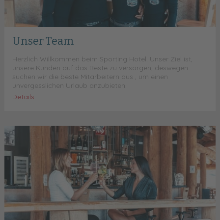
Unser Team
Herzlich Willkommen beim Sporting Hotel. Unser Ziel ist,
unsere Kunden auf das Beste zu versorgen, deswegen
suchen wir die beste Mitarbeitern aus , um einen
unvergesslichen Urlaub anzubieten.
Details