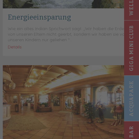
Energieeinsparung
GIGA MINI CLUB
Wie ein altes Indian Sprichwort sagt: „Wir haben die Erde
von unseren Eltern nicht geerbt, sondern wir haben sie von
unseren Kindern nur geliehen “.
Details
ACQUAPARK
SKI BAR