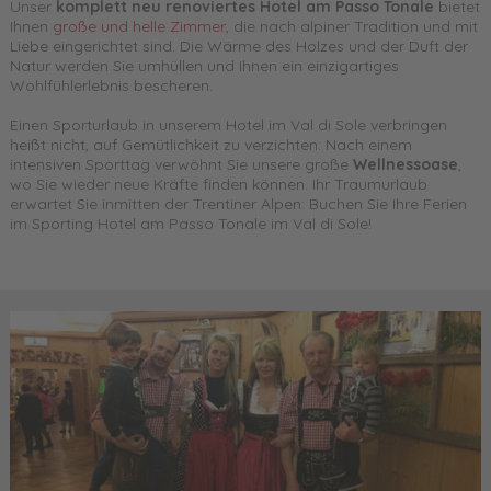
Unser
komplett neu renoviertes
Hotel am Passo Tonale
bietet
Ihnen
große und helle Zimmer
, die nach alpiner Tradition und mit
Liebe eingerichtet sind. Die Wärme des Holzes und der Duft der
Natur werden Sie umhüllen und Ihnen ein einzigartiges
Wohlfühlerlebnis bescheren.
Einen Sporturlaub in unserem Hotel im Val di Sole verbringen
heißt nicht, auf Gemütlichkeit zu verzichten: Nach einem
intensiven Sporttag verwöhnt Sie unsere große
Wellnessoase
,
wo Sie wieder neue Kräfte finden können. Ihr Traumurlaub
erwartet Sie inmitten der Trentiner Alpen: Buchen Sie Ihre Ferien
im Sporting Hotel am Passo Tonale im Val di Sole!