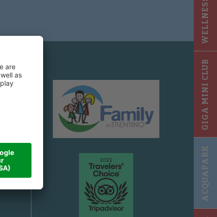
WELLNESS 2025
GIGA MINI CLUB
en
ACQUAPARK