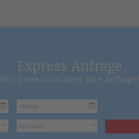
Express Anfrage
Wir freuen uns über Ihre Anfrage
kein Kind