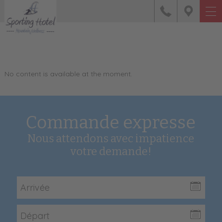
No content is available at the moment.
Commande expresse
Nous attendons avec impatience
votre demande!