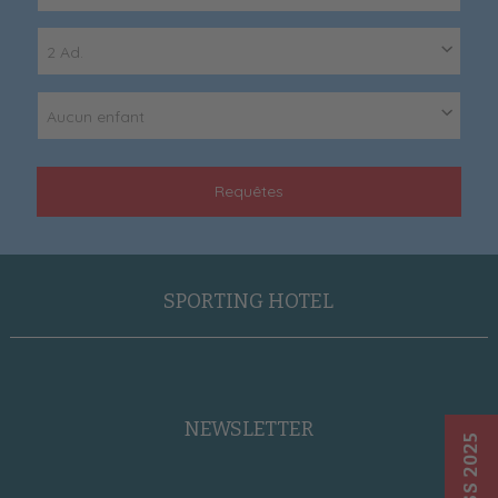
2 Ad.
Aucun enfant
Requêtes
SPORTING HOTEL
NEWSLETTER