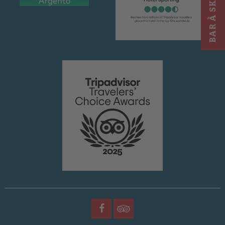
BAR À SKI