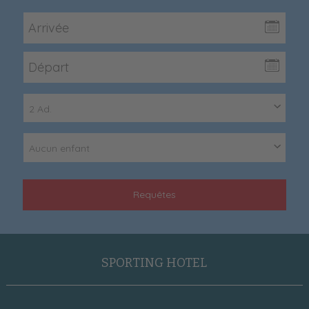
2 Ad.
Aucun enfant
Requêtes
SPORTING HOTEL