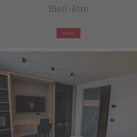
Bien-être
Détail