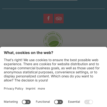
©
2026 |
Sporting Hotel