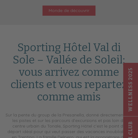
Monde de découvrir
Sporting Hôtel Val di
Sole – Vallée de Soleil;
vous arrivez comme
WELLNESS 2025
clients et vous repartez
comme amis
Sur la pente du group de la Presanella, donné directement sur
les pistes et sur les parcours d’excursions et pas loin du
centre urbain du Tonale, Sporting Hôtel c’est le point de
départ idéal pour qui veut passer des vacances inoubliables
en Trentino. La famille Delpero, qui est la propriétaire de