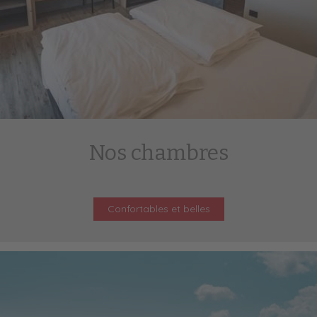
Nos chambres
Confortables et belles