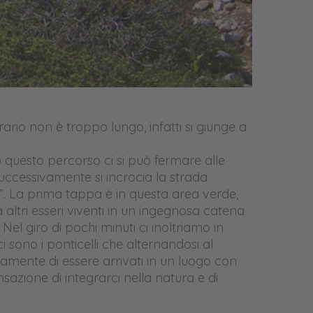
ario non è troppo lungo, infatti si giunge a
 questo percorso ci si può fermare alle
Successivamente si incrocia la strada
”. La prima tappa è in questa area verde,
 altri esseri viventi in un ingegnosa catena
Nel giro di pochi minuti ci inoltriamo in
 sono i ponticelli che alternandosi al
amente di essere arrivati in un luogo con
nsazione di integrarci nella natura e di