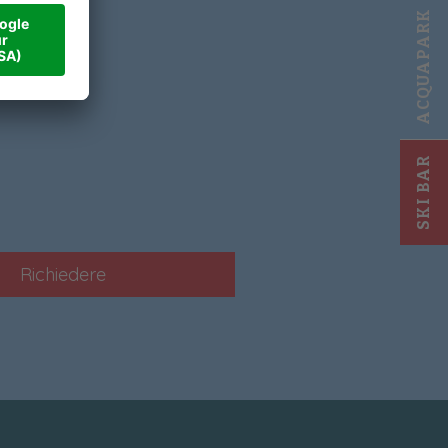
ACQUAPARK
!
SKI BAR
Richiedere