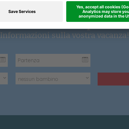
Richiesta rapida
Informazioni sulla vostra vacanza
nessun bambino