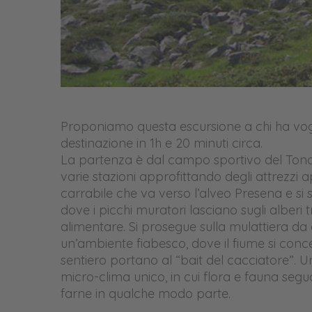
Proponiamo questa escursione a chi ha voglia
destinazione in 1h e 20 minuti circa.
La partenza è dal campo sportivo del Tonale
varie stazioni approfittando degli attrezzi 
carrabile che va verso l’alveo Presena e si
dove i picchi muratori lasciano sugli alberi
alimentare. Si prosegue sulla mulattiera da d
un’ambiente fiabesco, dove il fiume si conce
sentiero portano al “bait del cacciatore”. 
micro-clima unico, in cui flora e fauna seguo
farne in qualche modo parte.