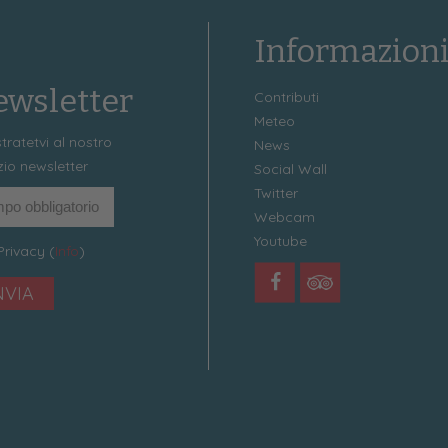
Informazion
wsletter
Contributi
Meteo
tratetvi al nostro
News
zio newsletter
Social Wall
Twitter
Webcam
Youtube
Privacy (
Info
)
NVIA