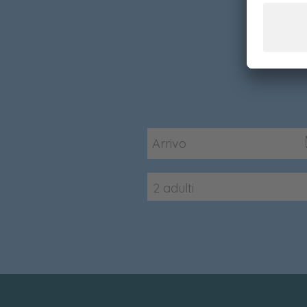
2 adulti