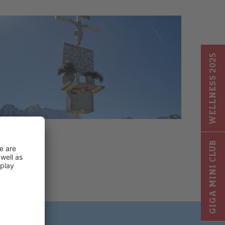
WELLNESS 2025
GIGA MINI CLUB