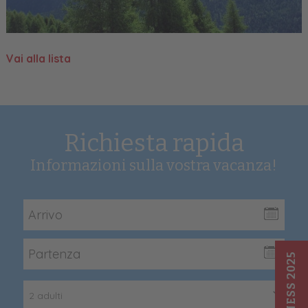
Vai alla lista
Richiesta rapida
Informazioni sulla vostra vacanza!
WELLNESS 2025
2 adulti