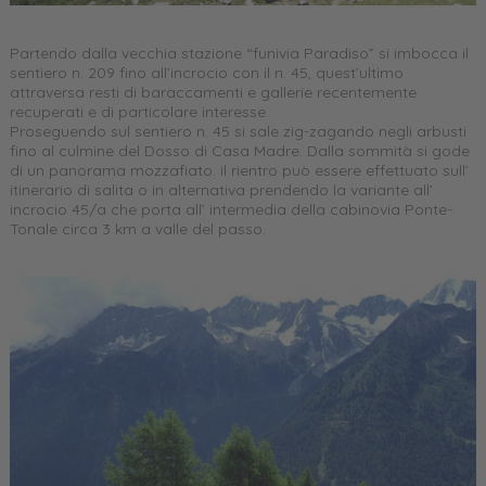
Partendo dalla vecchia stazione “funivia Paradiso” si imbocca il
sentiero n. 209 fino all’incrocio con il n. 45, quest’ultimo
attraversa resti di baraccamenti e gallerie recentemente
recuperati e di particolare interesse.
Proseguendo sul sentiero n. 45 si sale zig-zagando negli arbusti
fino al culmine del Dosso di Casa Madre. Dalla sommità si gode
di un panorama mozzafiato. il rientro può essere effettuato sull’
itinerario di salita o in alternativa prendendo la variante all’
incrocio 45/a che porta all’ intermedia della cabinovia Ponte-
Tonale circa 3 km a valle del passo.