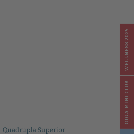
WELLNESS 2025
GIGA MINI CLUB
Quadrupla Superior