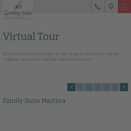
Virtual Tour
Ecco una serie di immagini a 360° le quali Vi saranno utili per
cogliere i più piccoli dettagli della nostra casa:
1
2
3
4
5
Family Suite Martina