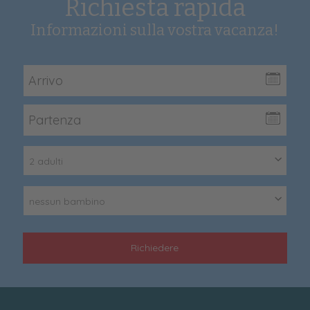
Richiesta rapida
Informazioni sulla vostra vacanza!
2 adulti
nessun bambino
Richiedere