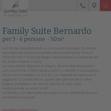
Family Suite Bernardo
per 3 - 6 persone
- 50m²
La Family suite Bernardo è una nuova tipologia di stanza
con balcone che può ospitare sino a 6 persone, misura
circa 50 mq + 10 mq di bagni, ha pavimento in parquet ed
ha al suo interno 2 zone.
La zona bimbi dispone di bagno, libreria Montessoriana
con cuscinone, 4 letti (divano letto a castello a scomparsa
ed un altro castello), tv lcd 22” con digitale terrestre ed in
aggiunta 12 canali SKY tv; quella dei genitori di un altro
bagno completo con anche doccia a vista, letto
matrimoniale, e smart tv 43".
La family suite Bernardo ha vista sul lato dell'hotel dove si
intravedono le piste.
visualizza planimetria