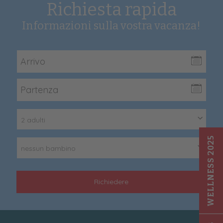
Richiesta rapida
Informazioni sulla vostra vacanza!
2 adulti
WELLNESS 2025
nessun bambino
Richiedere