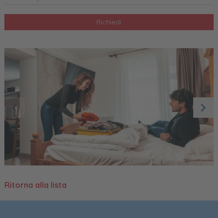
Richiedi
Ritorna alla lista