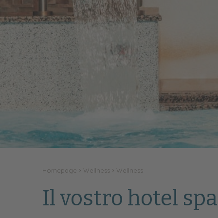
Homepage
Wellness
Wellness
Il vostro hotel sp