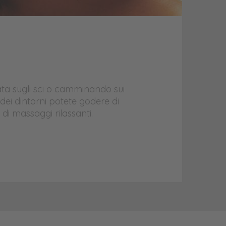
ta sugli sci o camminando sui
i dei dintorni potete godere di
di massaggi rilassanti.