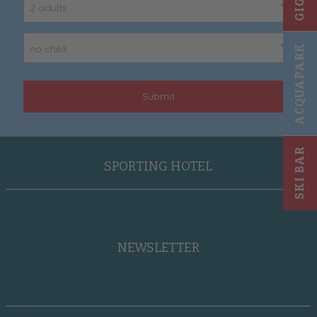
2 adults
ACQUAPARK
no child
Submit
SKI BAR
SPORTING HOTEL
NEWSLETTER