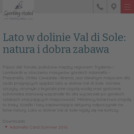
Lato w dolinie Val di Sole:
natura i dobra zabawa
Passo del Tonale, położone między regionem Trydentu i
Lombardii w otoczeniu masywów górskich Adamello –
Presanella, Ortles Cevedale i Brenta, jest idealnym miejscem dla
osób pragnących spędzić lato w dolinie Val di Sole. Górskie
szczyty, strumyki z krystalicznie czystą wodą oraz gościnne
schroniska stanowią wspaniałe tło dla wycieczek po górskich
szlakach otaczających miejscowość. Miłośnicy kolarstwa znajdą
tu trasy, ścieżki i lasy zapewniające aktywny odpoczynek na
łonie natury. Lato w dolinie Val di Sole nigdy się nie kończy.
Downloads
Adamello Card Summer 2016