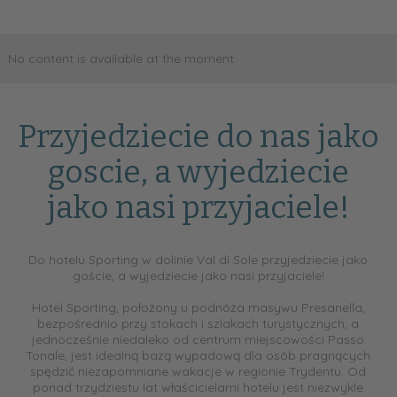
No content is available at the moment.
Przyjedziecie do nas jako
goscie, a wyjedziecie
jako nasi przyjaciele!
Do hotelu Sporting w dolinie Val di Sole przyjedziecie jako
goście, a wyjedziecie jako nasi przyjaciele!
Hotel Sporting, położony u podnóża masywu Presanella,
bezpośrednio przy stokach i szlakach turystycznych, a
jednocześnie niedaleko od centrum miejscowości Passo
Tonale, jest idealną bazą wypadową dla osób pragnących
spędzić niezapomniane wakacje w regionie Trydentu. Od
ponad trzydziestu lat właścicielami hotelu jest niezwykle