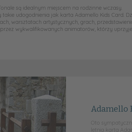
o Tonale są idealnym miejscem na rodzinne wczasy.
akie udogodnienia jak karta Adamello Kids Card. Dzię
ch, warsztatach artystycznych, grach, przedstawieni
 przez wykwalifikowanych animatorów, którzy uprzyj
Adamello 
Oto sympatyczn
letnia karta Ada