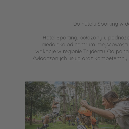
Do hotelu Sporting w dol
Hotel Sporting, położony u podnóża
niedaleko od centrum miejscowości
wakacje w regionie Trydentu. Od ponad 
świadczonych usług oraz kompetentny per