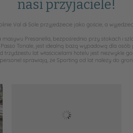
nasi przyjaciele!
inie Val di Sole przyjedziecie jako goście, a wyjedziec
 masywu Presanella, bezpośrednio przy stokach i szl
 Passo Tonale, jest idealną bazą wypadową dla osó
trzydziestu lat właścicielami hotelu jest niezwykle 
sonel sprawiają, że Sporting od lat należy do grona n