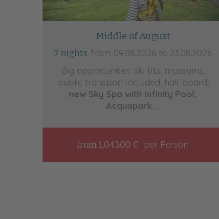
Middle of August
from 09.08.2026 to 23.08.2026
7 nights
Big opportunities: ski lifts, museums,
public transport included, half board,
new Sky Spa with Infinity Pool,
Acquapark
, ...
per Person
from 1,043.00 €