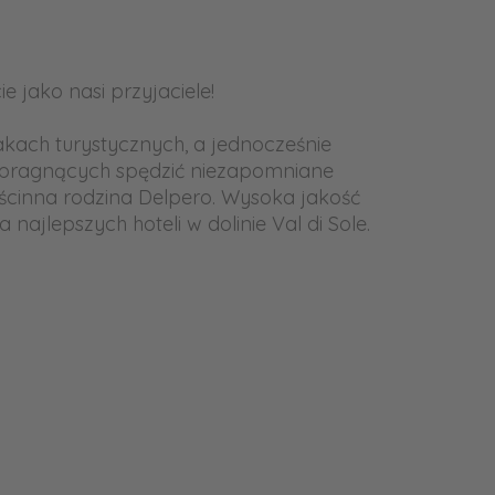
ie jako nasi przyjaciele!
akach turystycznych, a jednocześnie
b pragnących spędzić niezapomniane
gościnna rodzina Delpero. Wysoka jakość
ajlepszych hoteli w dolinie Val di Sole.