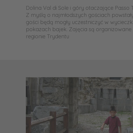
Dolina Val di Sole i góry otaczające Pass
Z myślą o najmłodszych gościach powstały t
gości będą mogły uczestniczyć w wycieczka
pokazach bajek. Zajęcia są organizowane
regionie Trydentu