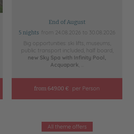
End of August
from 24.08.2026 to 30.08.2026
5 nights
Big opportunities: ski lifts, museums,
public transport included, half board,
new Sky Spa with Infinity Pool,
Acquapark
, ...
per Person
from 649.00 €
All theme offers